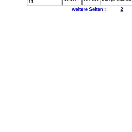
13
weitere Seiten :
2