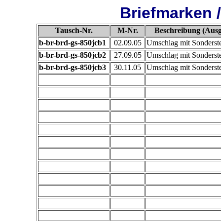
Briefmarken 
Tausch-Nr.
M-Nr.
Beschreibung (Ausg
b-br-brd-gs-850jcb1
02.09.05
Umschlag mit Sonderste
b-br-brd-gs-850jcb2
27.09.05
Umschlag mit Sonderste
b-br-brd-gs-850jcb3
30.11.05
Umschlag mit Sonderste