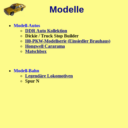
Modelle
Modell-Autos
DDR Auto Kollektion
Dickie / Truck Stop Builder
H0-PKW-Modellserie (Einsiedler Brauhaus)
Hongwell Cararama
Matschbox
Modell-Bahn
Legendäre Lokomotiven
Spur N