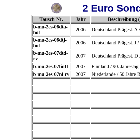
2 Euro Son
Tausch-Nr.
Jahr
Beschreibung (
b-mu-2es-06dta-
2006
Deutschland Prägest. A /
hol
b-mu-2es-06dtj-
2006
Deutschland Prägest. J /
hol
b-mu-2es-07dtd-
2007
Deutschland Prägest. D /
rv
b-mu-2es-07finl1
2007
Finnland / 90. Jahrestag
b-mu-2es-07nl-rv
2007
Niederlande / 50 Jahre 