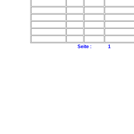
Seite :
1