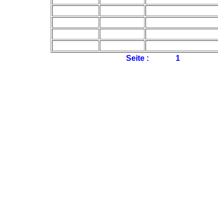
Seite :
1