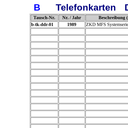
B
Telefonkarten
Tausch-Nr.
Nr. / Jahr
Beschreibung (
b-tk-ddr-01
1989
ZKD MFS Systemserie 